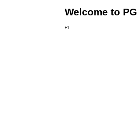
Welcome to PG
F1